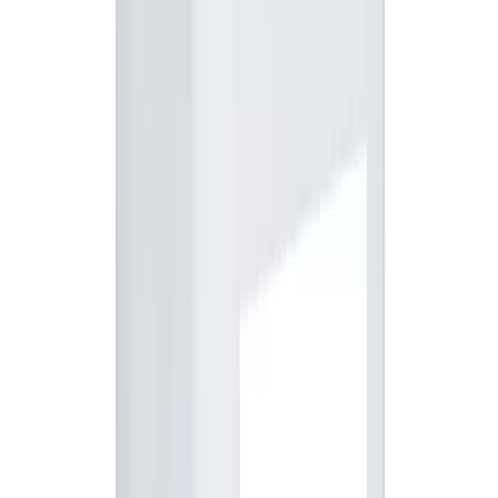
1L
25,00 zł