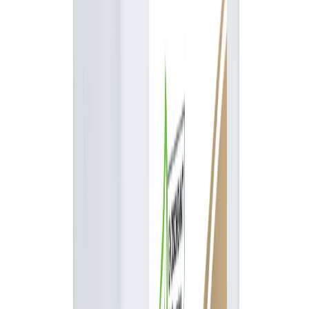
Bezpieczne płatności
Certyfikat jakości
Parametry produktu
Podkategoria